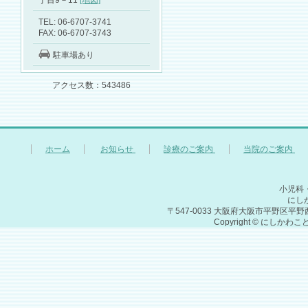
丁目9－11
[地図]
TEL: 06-6707-3741
FAX: 06-6707-3743
駐車場あり
アクセス数：543486
ホーム
お知らせ
診療のご案内
当院のご案内
小児科
にし
〒547-0033 大阪府大阪市平野区平野西3丁目9
Copyright © にしかわこ