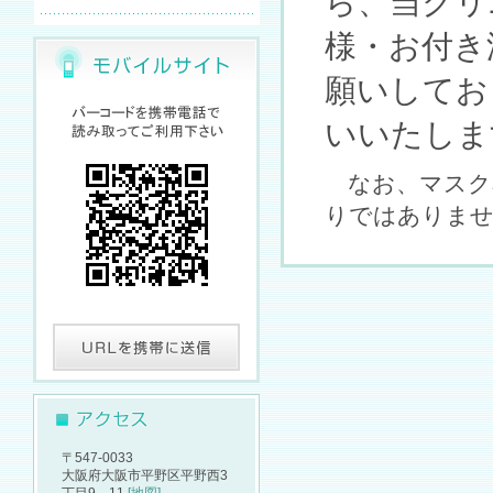
ら、当ク
リ
様・お付き
願いしてお
いいたしま
なお、マスク
りではありま
〒547-0033
大阪府大阪市平野区平野西3