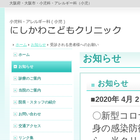
大阪府・大阪市・小児科・アレルギー科（小児）
ホーム
お知らせ
受診される患者様へのお願い
ホーム
お知らせ
お知らせ
診療のご案内
お知らせ
当院のご案内
■2020年 4
院長・スタッフの紹介
〇新型コロ
お問い合わせ
身の感染防
交通アクセス
リンク集