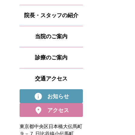
院長・スタッフの紹介
当院のご案内
診療のご案内
交通アクセス
info
お知らせ
location_on
アクセス
東京都中央区日本橋大伝馬町
９－７ 日比谷線小伝馬町