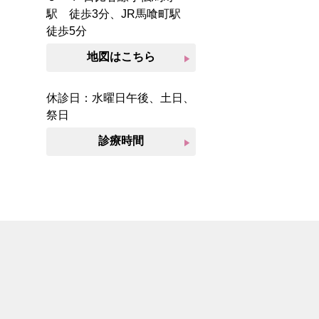
駅 徒歩3分、JR馬喰町駅
徒歩5分
地図はこちら
play_arrow
休診日：水曜日午後、土日、
祭日
診療時間
play_arrow