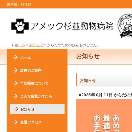
東京都・杉並区
ホーム
お知らせ
からだのためのほんものごはん。
お知らせ
ホーム
診療のご案内
お知らせ
予防接種について
■2025年 6月 11日 か
こんな症状がでたら
お知らせ
交通アクセス