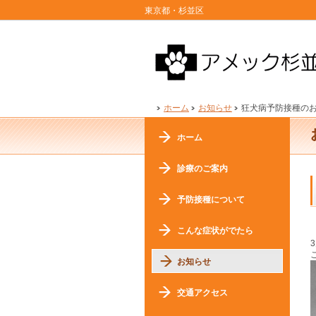
東京都・杉並区
ホーム
お知らせ
狂犬病予防接種の
ホーム
診療のご案内
予防接種について
こんな症状がでたら
お知らせ
交通アクセス