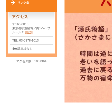
リンク集
〒166-0013
東京都杉並区堀ノ内1-5-3 フ
ルールＦ
[地図]
TEL: 03-5378-1013
駐車場なし
アクセス数：1907364