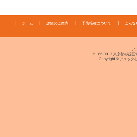
ホーム
診療のご案内
予防接種について
こんな
ア
〒166-0013 東京都杉並区堀ノ
Copyright © アメック