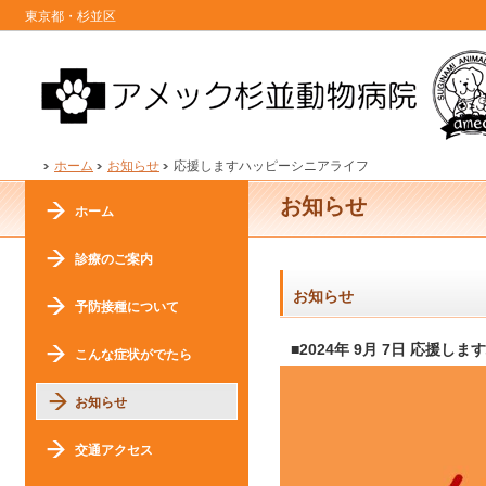
東京都・杉並区
ホーム
お知らせ
応援しますハッピーシニアライフ
お知らせ
ホーム
診療のご案内
お知らせ
予防接種について
■2024年 9月 7日 応援
こんな症状がでたら
お知らせ
交通アクセス