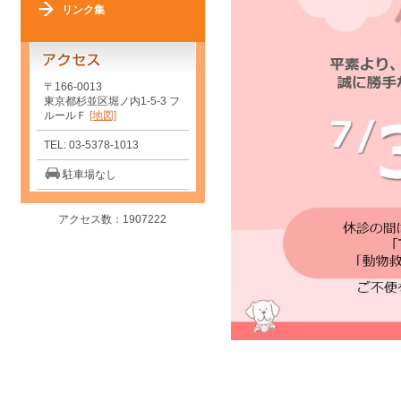
リンク集
〒166-0013
東京都杉並区堀ノ内1-5-3 フ
ルールＦ
[地図]
TEL: 03-5378-1013
駐車場なし
アクセス数：1907222