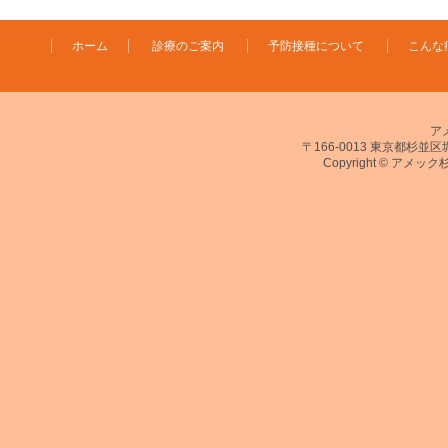
ホーム
診療のご案内
予防接種について
こんな
ア
〒166-0013 東京都杉並区堀ノ
Copyright © アメック