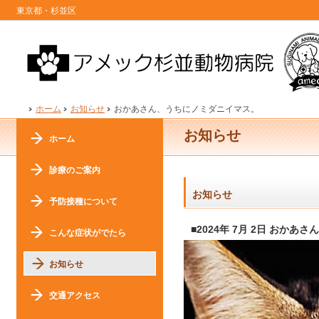
東京都・杉並区
ホーム
お知らせ
おかあさん、うちにノミダニイマス。
お知らせ
ホーム
診療のご案内
お知らせ
予防接種について
■2024年 7月 2日 おか
こんな症状がでたら
お知らせ
交通アクセス