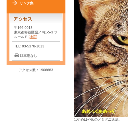
リンク集
〒166-0013
東京都杉並区堀ノ内1-5-3 フ
ルールＦ
[地図]
TEL: 03-5378-1013
駐車場なし
アクセス数：1906683
はやめはやめのノミダニ退治。