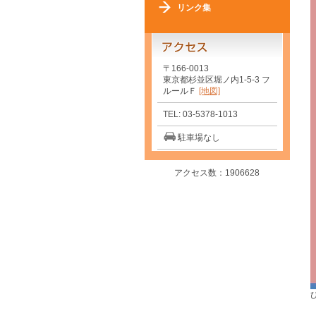
リンク集
〒166-0013
東京都杉並区堀ノ内1-5-3 フ
ルールＦ
[地図]
TEL: 03-5378-1013
駐車場なし
アクセス数：1906628