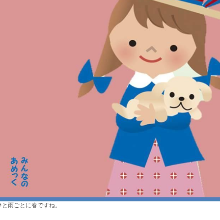
ひと雨ごとに春ですね。