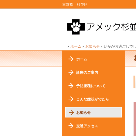
東京都・杉並区
ホーム
お知らせ
いかがお過ごしで
ホーム
診療のご案内
予防接種について
こんな症状がでたら
お知らせ
交通アクセス