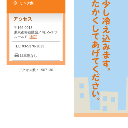
リンク集
〒166-0013
東京都杉並区堀ノ内1-5-3 フ
ルールＦ
[地図]
TEL: 03-5378-1013
駐車場なし
アクセス数：1907130