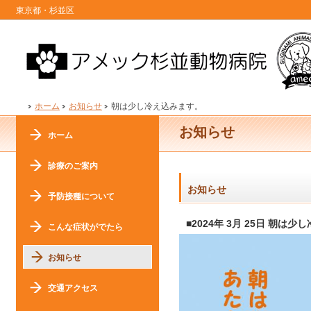
東京都・杉並区
ホーム
お知らせ
朝は少し冷え込みます。
お知らせ
ホーム
診療のご案内
お知らせ
予防接種について
■2024年 3月 25日 朝は
こんな症状がでたら
お知らせ
交通アクセス