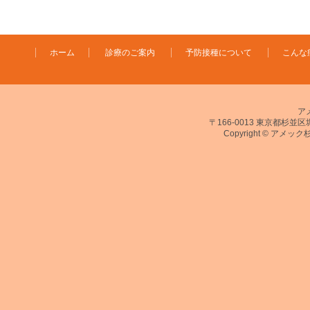
ホーム
診療のご案内
予防接種について
こんな
ア
〒166-0013 東京都杉並区堀ノ
Copyright © アメック