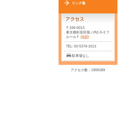
リンク集
〒166-0013
東京都杉並区堀ノ内1-5-3 フ
ルールＦ
[地図]
TEL: 03-5378-1013
駐車場なし
アクセス数：1906389