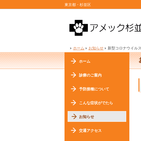
東京都・杉並区
ホーム
お知らせ
新型コロナウイル
ホーム
診療のご案内
予防接種について
こんな症状がでたら
お知らせ
交通アクセス