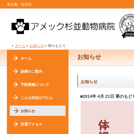
東京都・杉並区
ホーム
お知らせ
寒のもどり
お知らせ
ホーム
診療のご案内
お知らせ
予防接種について
■2014年 4月 21日 寒のもど
こんな症状がでたら
お知らせ
交通アクセス