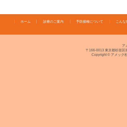
ホーム
診療のご案内
予防接種について
こんな
ア
〒166-0013 東京都杉並区堀ノ
Copyright © アメック