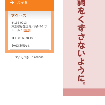
リンク集
〒166-0013
東京都杉並区堀ノ内1-5-3 フ
ルールＦ
[地図]
TEL: 03-5378-1013
駐車場なし
アクセス数：1906466