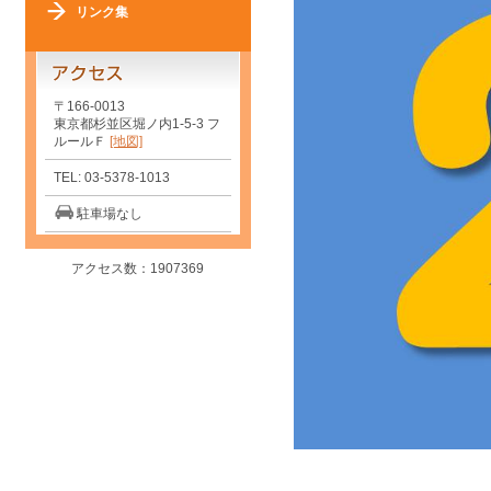
リンク集
〒166-0013
東京都杉並区堀ノ内1-5-3 フ
ルールＦ
[地図]
TEL: 03-5378-1013
駐車場なし
アクセス数：1907369