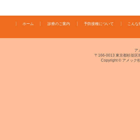
ホーム
診療のご案内
予防接種について
こんな
ア
〒166-0013 東京都杉並区堀ノ
Copyright © アメック