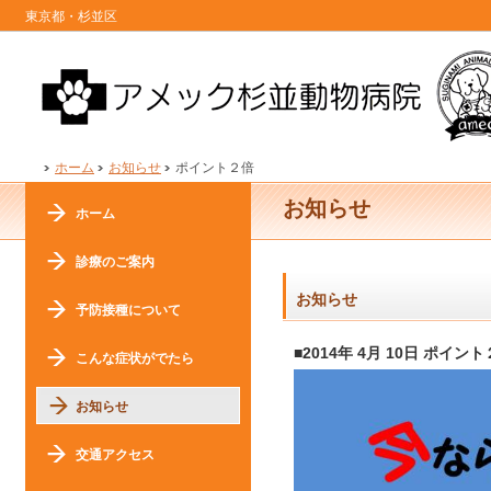
東京都・杉並区
ホーム
お知らせ
ポイント２倍
お知らせ
ホーム
診療のご案内
お知らせ
予防接種について
■2014年 4月 10日 ポイン
こんな症状がでたら
お知らせ
交通アクセス