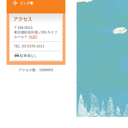
リンク集
〒166-0013
東京都杉並区堀ノ内1-5-3 フ
ルールＦ
[地図]
TEL: 03-5378-1013
駐車場なし
アクセス数：1906663