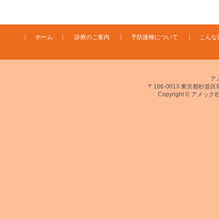
ホーム
診療のご案内
予防接種について
こんな
ア
〒166-0013 東京都杉並区堀ノ
Copyright © アメック