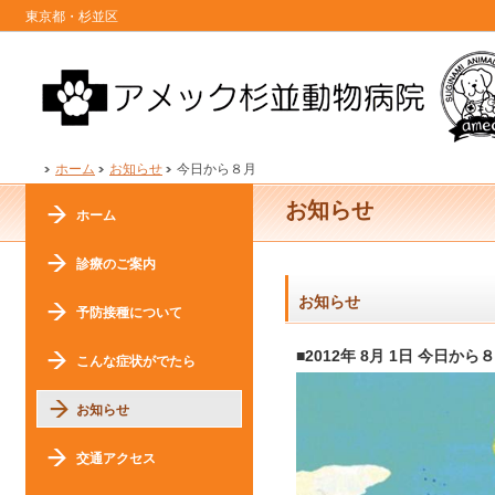
東京都・杉並区
ホーム
お知らせ
今日から８月
お知らせ
ホーム
診療のご案内
お知らせ
予防接種について
■2012年 8月 1日 今日から
こんな症状がでたら
お知らせ
交通アクセス