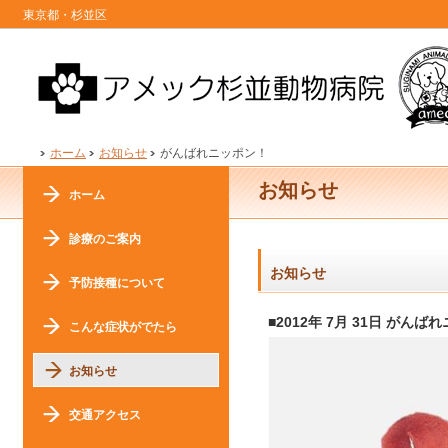
東京都・杉並区
ホーム
お知らせ
がんばれニッポン！
お知らせ
ホーム
診療のご案内
お知らせ
予防接種について
■2012年 7月 31日 がんば
こんな症状がでたら
お知らせ
交通アクセス