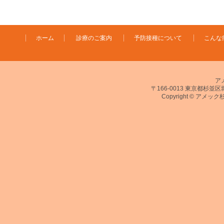
ホーム
診療のご案内
予防接種について
こんな
ア
〒166-0013 東京都杉並区堀ノ
Copyright © アメック