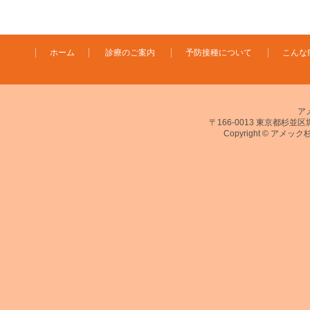
ホーム
診療のご案内
予防接種について
こんな
ア
〒166-0013 東京都杉並区堀ノ
Copyright © アメック