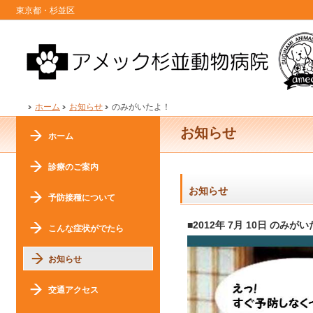
東京都・杉並区
ホーム
お知らせ
のみがいたよ！
お知らせ
ホーム
診療のご案内
お知らせ
予防接種について
■2012年 7月 10日 のみが
こんな症状がでたら
お知らせ
交通アクセス