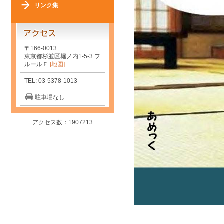
リンク集
〒166-0013
東京都杉並区堀ノ内1-5-3 フ
ルールＦ
[地図]
TEL: 03-5378-1013
駐車場なし
アクセス数：1907213