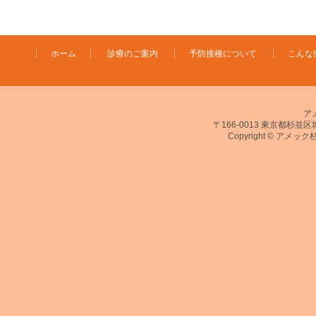
ホーム
診療のご案内
予防接種について
こんな
ア
〒166-0013 東京都杉並区堀ノ
Copyright © アメック