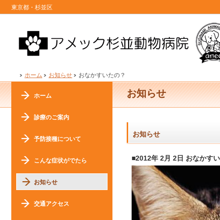
東京都・杉並区
ホーム
お知らせ
おなかすいたの？
お知らせ
ホーム
診療のご案内
お知らせ
予防接種について
■2012年 2月 2日 おなかす
こんな症状がでたら
お知らせ
交通アクセス