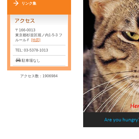
リンク集
〒166-0013
東京都杉並区堀ノ内1-5-3 フ
ルールＦ
[地図]
TEL: 03-5378-1013
駐車場なし
アクセス数：1906984