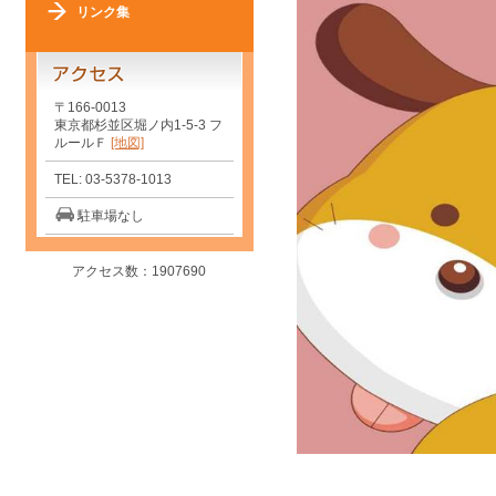
リンク集
〒166-0013
東京都杉並区堀ノ内1-5-3 フ
ルールＦ
[地図]
TEL: 03-5378-1013
駐車場なし
アクセス数：1907690