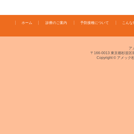
ホーム
診療のご案内
予防接種について
こんな
ア
〒166-0013 東京都杉並区堀ノ
Copyright © アメック