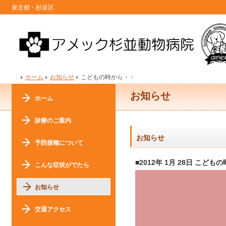
東京都・杉並区
ホーム
お知らせ
こどもの時から・・
お知らせ
ホーム
診療のご案内
お知らせ
予防接種について
■2012年 1月 28日 こども
こんな症状がでたら
お知らせ
交通アクセス