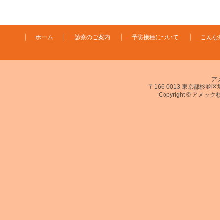
ホーム
診療のご案内
予防接種について
こんな
ア
〒166-0013 東京都杉並区堀ノ
Copyright © アメック