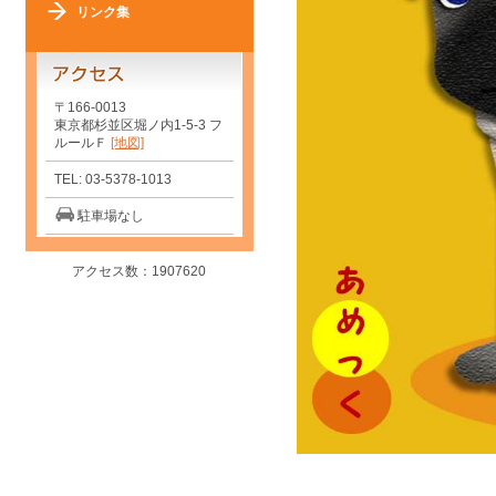
リンク集
〒166-0013
東京都杉並区堀ノ内1-5-3 フ
ルールＦ
[地図]
TEL: 03-5378-1013
駐車場なし
アクセス数：1907620