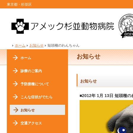
東京都・杉並区
ホーム
お知らせ
短頭種のわんちゃん
お知らせ
ホーム
診療のご案内
お知らせ
予防接種について
■2012年 1月 13日 短頭種
こんな症状がでたら
お知らせ
交通アクセス