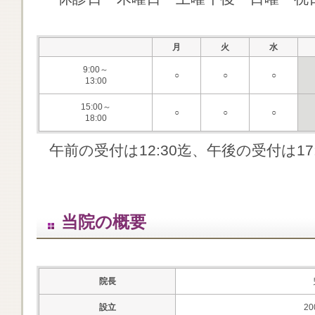
月
火
水
9:00～
○
○
○
13:00
15:00～
○
○
○
18:00
午前の受付は12:30迄、午後の受付は1
当院の概要
院長
設立
2