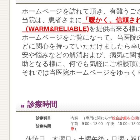
ホームページを訪れて頂き、有難うご
当院は、患者さまに
「暖かく、信頼さ
（WARM&RELIABLE)
を提供出来る様
ホームページをご覧になって、当医院
どに関心を持っていただけましたら幸
安や悩みなどの解消および、病気に関
助となる様に、何でも気軽にご相談頂
それでは当医院ホームページをゆっく
診療時間
診療科目
内科 （専門に関わらず
総合診療を心掛
午前 9:00～13:00 午後 15:00～18:
診療時間
療
）
休診日 木曜日・土曜午後・日曜・祝