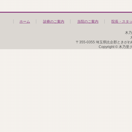
ホーム
診療のご案内
当院のご案内
院長・スタ
木乃
〒355-0355 埼玉県比企郡ときがわ町馬場50
Copyright © 木乃