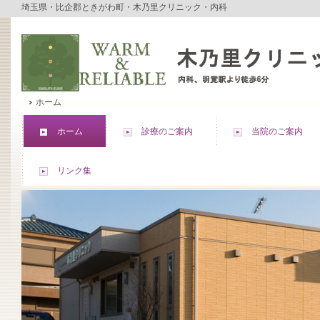
埼玉県・比企郡ときがわ町・木乃里クリニック・内科
ホーム
ホーム
診療のご案内
当院のご案内
リンク集