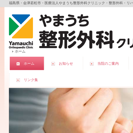
福島県・会津若松市・医療法人やまうち整形外科クリニック・整形外科・リ
ホーム
ホーム
お知らせ
当院のご案内
リンク集