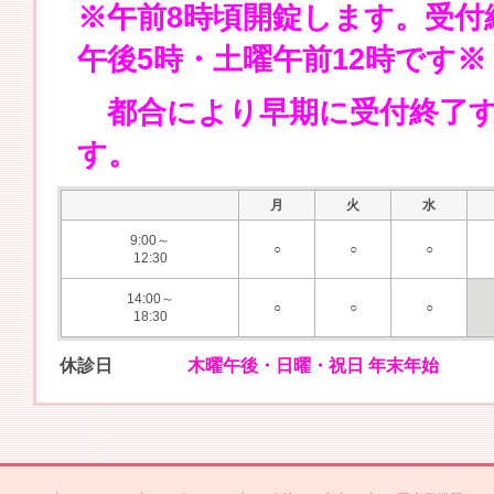
※午前8時頃開錠します。受付終
午後5時・土曜午前12時です※
都合により早期に受付終了す
す。
月
火
水
9:00～
○
○
○
12:30
14:00～
○
○
○
18:30
休診日
木曜午後・日曜・祝日 年末年始