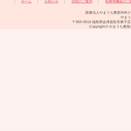
ホーム
お知らせ
当院のご案内
医療用機器のご
医療法人やまうち整形外科ク
やまう
〒965-0818 福島県会津若松市東千石1丁目4番
Copyright © やまうち整