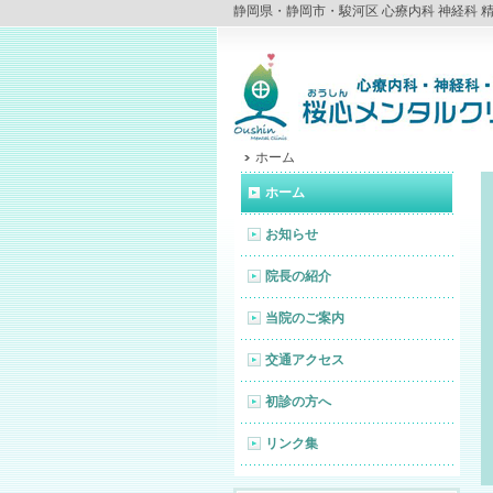
静岡県・静岡市・駿河区 心療内科 神経科 
ホーム
ホーム
お知らせ
院長の紹介
当院のご案内
交通アクセス
初診の方へ
リンク集