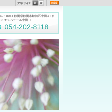
422-8041 静岡県静岡市駿河区中田3丁目
-38 エスペラール中田1Ｆ
054-202-8118