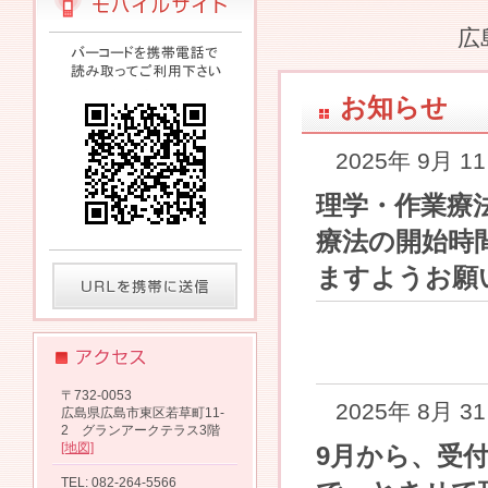
広
お知らせ
2025年 9月 1
理学・作業療
療法の開始時
ますようお願
〒732-0053
2025年 8月 3
広島県広島市東区若草町11-
2 グランアークテラス3階
[地図]
9月から、受付
TEL: 082-264-5566