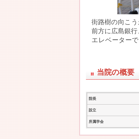
街路樹の向こう
前方に広島銀行
エレベーターで
当院の概要
院長
設立
所属学会