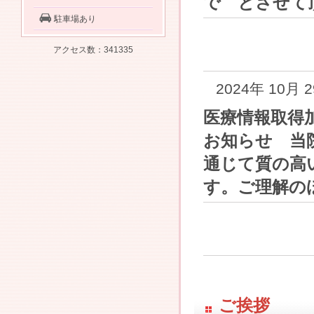
で とさせて
駐車場あり
アクセス数：341335
2024年 10月 
医療情報取得
お知らせ 当
通じて質の高
す。ご理解の
ご挨拶