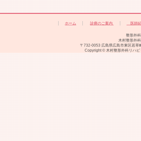
ホーム
診療のご案内
医師
整形外科
木村整形外科
〒732-0053 広島県広島市東区若草町1
Copyright © 木村整形外科リハビ